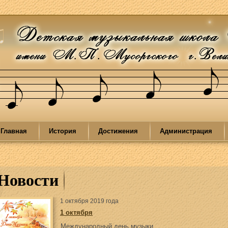
Главная
История
Достижения
Администрация
Новости
1 октября 2019 года
1 октября
Международный день музыки