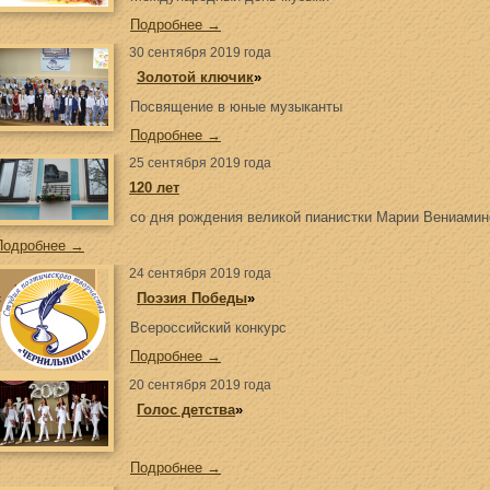
Подробнее →
30 сентября 2019 года
«
Золотой ключик
»
Посвящение в юные музыканты
Подробнее →
25 сентября 2019 года
120 лет
со дня рождения великой пианистки Марии Вениами
Подробнее →
24 сентября 2019 года
«
Поэзия Победы
»
Всероссийский конкурс
Подробнее →
20 сентября 2019 года
«
Голос детства
»
Подробнее →