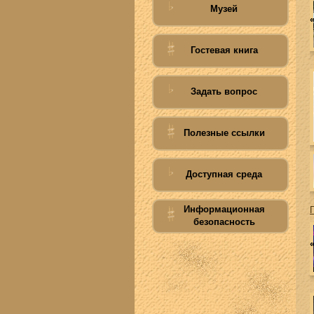
Музей
Гостевая книга
Задать вопрос
Полезные ссылки
Доступная среда
Информационная
безопасность