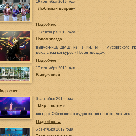
19 сентября 2019 года
«
Любимый дворик
»
Подробнее →
17 сентября 2019 года
Новая звезда
выпускница ДМШ № 1 им. М.П. Мусоргского при
вокальном конкурсе «Новая звезда».
Подробнее →
17 сентября 2019 года
Выпускники
Подробнее →
6 сентября 2019 года
«
Мир – детям
»
концерт Образцового художественного коллектива ш
Подробнее →
6 сентября 2019 года