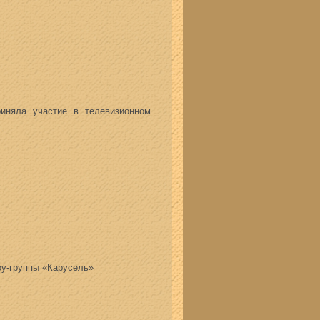
няла участие в телевизионном
оу-группы «Карусель»