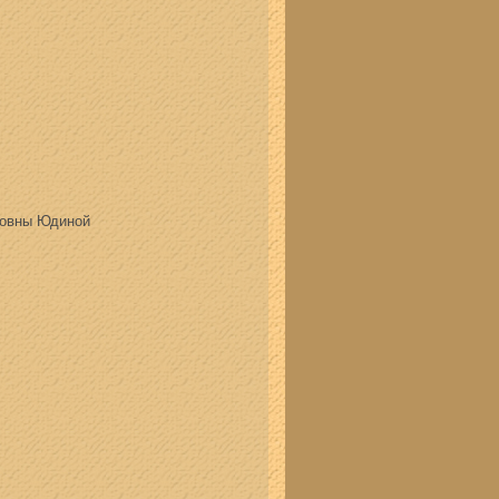
новны Юдиной