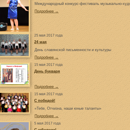
Международный конкурс-фестиваль музыкально-худо
Подробнее →
25 мая 2017 года
24 мая
День славянской письменности и культуры
Подробнее →
15 мая 2017 года
День букваря
Подробнее →
15 мая 2017 года
С победой!
«Тебе, Отчизна, наши юные таланты»
Подробнее →
5 мая 2017 года
С юбилеем!