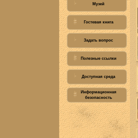
Музей
Гостевая книга
Задать вопрос
Полезные ссылки
Доступная среда
Информационная
безопасность