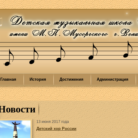
Главная
История
Достижения
Администрация
Новости
13 июня 2017 года
Детский хор России