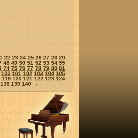
1
22
23
24
25
26
27
28
29
7
48
49
50
51
52
53
54
55
3
74
75
76
77
78
79
80
81
100
101
102
103
104
105
119
120
121
122
123
124
138
139
140
→