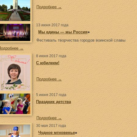
Подробнее →
13 июня 2017 года
«
Мы едины — мы Россия
»
Фестиваль творчества городов воинской славы
Подробнее →
8 июня 2017 года
С юбилеем!
Подробнее →
5 июня 2017 года
Праздник детства
Подробнее →
30 мая 2017 года
«
Чудное мгновенье
»