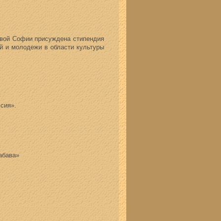
вой Софии присуждена стипендия
й и молодежи в области культуры
сия».
абава»