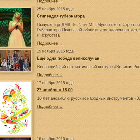
Подробнее →
25 ноября 2015 года
Стипендия губернатора
Выпускнице ДМШ № 1 им.М.П.Мусоргского Строгоно
Губернатора Псковской области для одаренных дете
и искусства
Подробнее →
19 ноября 2015 года
Ещё одна победа великолучан!
Всероссийский патриотический конкурс «Великая Рос
Подробнее →
17 ноября 2015 года
27 ноября в 18.00
10 лет ансамблю русских народных инструментов «З
Подробнее →
16 ноября 2015 года