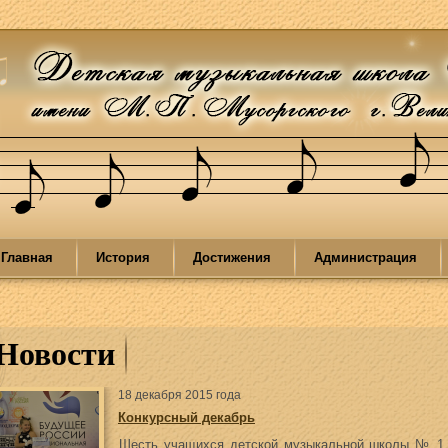
Главная
История
Достижения
Администрация
Новости
18 декабря 2015 года
Конкурсный декабрь
Шесть учащихся детской музыкальной школы № 1 и