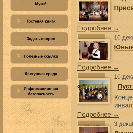
Музей
Прис
Гостевая книга
Подробнее →
10 дек
Задать вопрос
Юные
Полезные ссылки
Подробнее →
Доступная среда
10 дек
«
Пуст
Информационная
безопасность
Конц
инвал
Подробнее →
3 дека