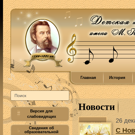
Главная
История
Новости
Версия для
слабовидящих
26 дек
Сведения об
С Нов
образовательной