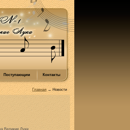
Поступающим
Контакты
Главная
→ Новости
да Великие Луки