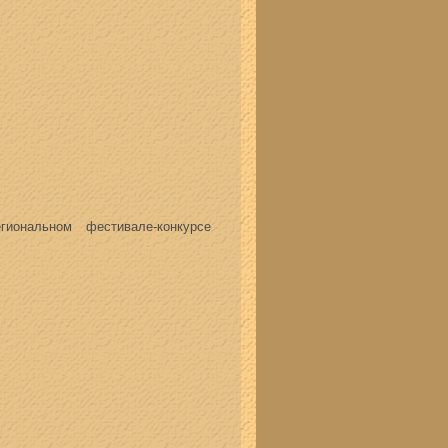
ональном фестивале-конкурсе