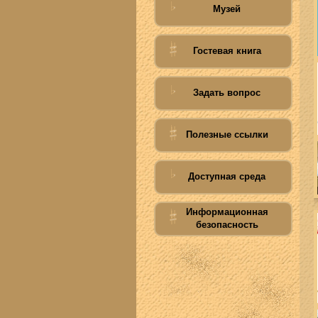
Музей
Гостевая книга
Задать вопрос
Полезные ссылки
Доступная среда
Информационная
безопасность