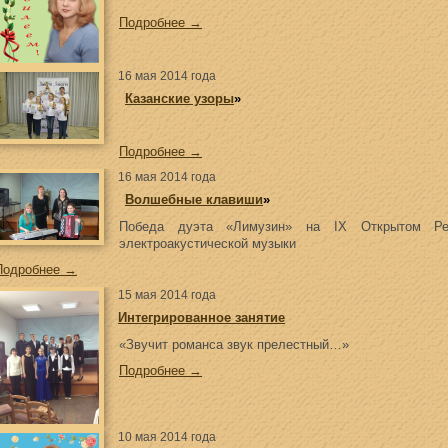
Подробнее →
16 мая 2014 года
«
Казанские узоры
»
Подробнее →
16 мая 2014 года
«
Волшебные клавиши
»
Победа дуэта «Лимузин» на IX Открытом Реги
электроакустической музыки
Подробнее →
15 мая 2014 года
Интегрированное занятие
«Звучит романса звук прелестный…»
Подробнее →
10 мая 2014 года