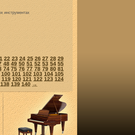
ых инструментах
1
22
23
24
25
26
27
28
29
7
48
49
50
51
52
53
54
55
3
74
75
76
77
78
79
80
81
100
101
102
103
104
105
119
120
121
122
123
124
138
139
140
→