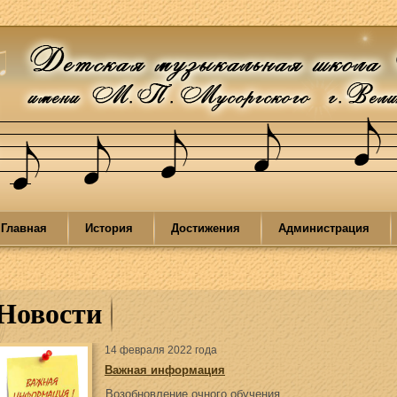
Главная
История
Достижения
Администрация
Новости
14 февраля 2022 года
Важная информация
Возобновление очного обучения