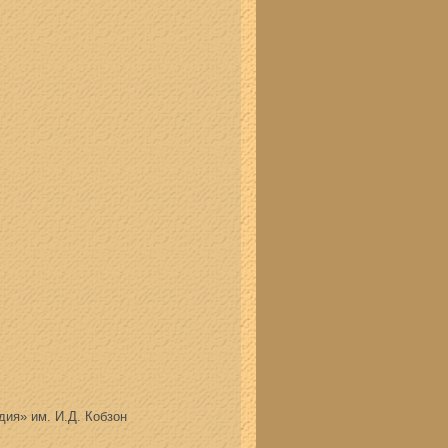
ия» им. И.Д. Кобзон