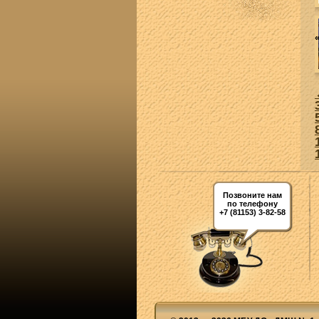
Позвоните нам
по телефону
+7 (81153) 3-82-58