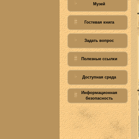
Музей
Гостевая книга
Задать вопрос
Полезные ссылки
Доступная среда
Информационная
безопасность