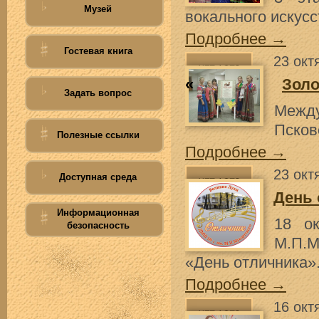
Музей
вокального искусс
Подробнее →
Гостевая книга
23 окт
«
Золо
Задать вопрос
Между
Псков
Полезные ссылки
Подробнее →
23 окт
Доступная среда
День 
Информационная
18 о
безопасность
М.П.М
«День отличника»
Подробнее →
16 окт