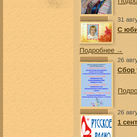
Подр
31 авг
С юб
Подробнее →
26 авг
Сбор
Подр
26 авг
1 сен