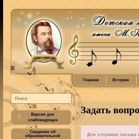
Главная
История
Задать вопр
Версия для
слабовидящих
Сведения об
Для отправки письма 
образовательной