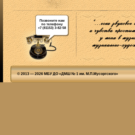
Позвоните нам
по телефону
+7 (81153) 3-82-58
© 2013 — 2026 МБУ ДО «ДМШ № 1 им. М.П.Мусоргского»