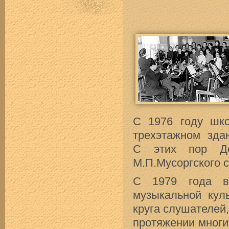
С 1976 году шк
трехэтажном зда
С этих пор Д
М.П.Мусоргского 
С 1979 года в
музыкальной кул
круга слушателей
протяжении многи