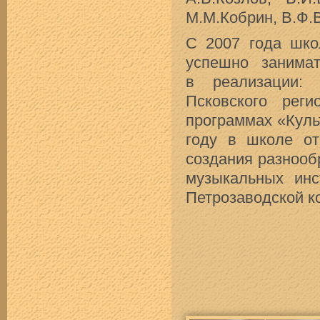
М.М.Кобрин, В.Ф.
С 2007 года шко
успешно занимат
в реализации: 
Псковского рег
программах «Куль
году в школе от
создания разнооб
музыкальных инс
Петрозаводской к