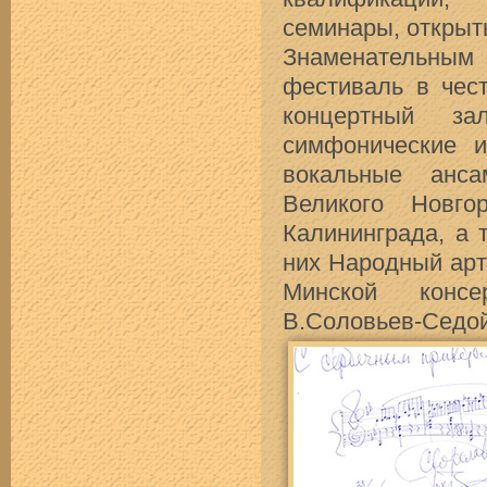
семинары, открыт
Знаменательным 
фестиваль в чес
концертный за
симфонические и
вокальные анса
Великого Новго
Калининграда, а 
них Народный арт
Минской консе
В.Соловьев-Седой