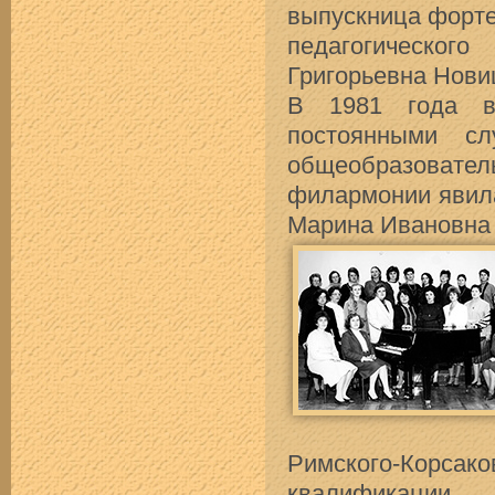
выпускница форте
педагогическо
Григорьевна Нови
В 1981 года в
постоянными сл
общеобразовате
филармонии явила
Марина Ивановна
Римского-Корсак
квалификации, 