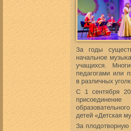
За годы сущес
начальное музыка
учащихся. Мног
педагогами или 
в различных уголк
С 1 сентября 20
присоединени
образовательног
детей «Детская м
За плодотворную 