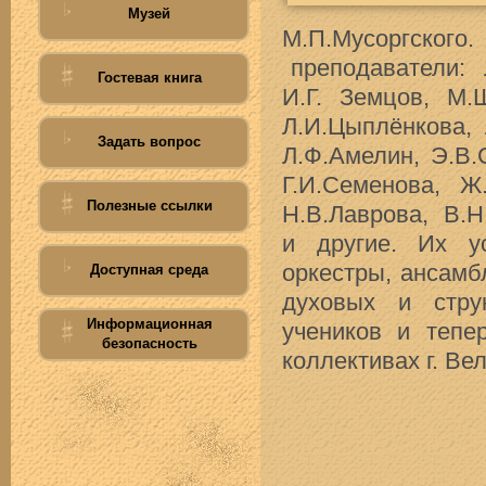
Музей
М.П.Мусоргског
преподаватели: Л
Гостевая книга
И.Г. Земцов, М.
Л.И.Цыплёнкова, 
Задать вопрос
Л.Ф.Амелин, Э.В.
Г.И.Семенова, Ж
Полезные ссылки
Н.В.Лаврова, В.Н
и другие. Их у
оркестры, ансамб
Доступная среда
духовых и стру
Информационная
учеников и тепе
безопасность
коллективах г. Ве