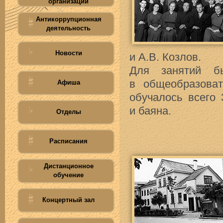
организации
Антикоррупционная
деятельность
Новости
и А.В. Козлов.
Для занятий б
в общеобразова
Афиша
обучалось всего 
и баяна.
Отделы
Расписания
Дистанционное
обучение
Концертный зал