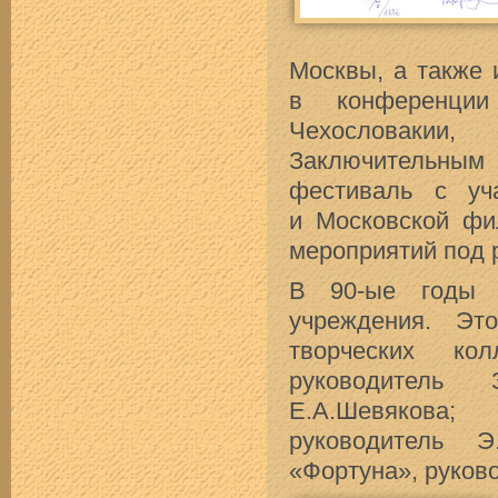
Москвы, а также 
в конференции
Чехословакии,
Заключительным
фестиваль с уч
и Московской фи
мероприятий под 
В 90-ые годы 
учреждения. Эт
творческих кол
руководитель
Е.А.Шевякова;
руководитель Э
«Фортуна», руково