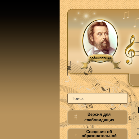
Версия для
слабовидящих
Сведения об
образовательной