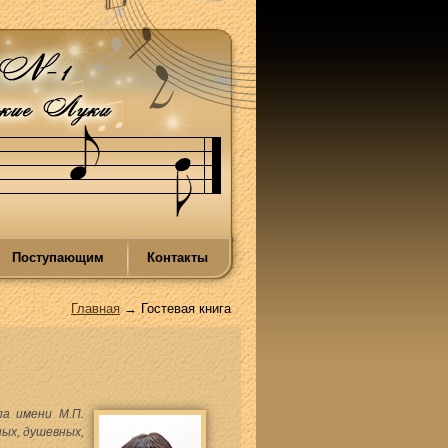
Поступающим
Контакты
Главная
→ Гостевая книга
ла имени М.П.
ых, душевных,