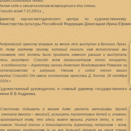
профессиональных людей.
Желаю себе и своим коллегам возвращения в эти стены.
Спасибо всем!
7.10.2001г. „
Директор научно-методического центра по художественному 
Министерства культуры Российской Федерации Домогацкая Ирина Ефимо
“Андреевский оркестр впервые за много лет выступал в Великих Луках.
По тому горячему приему, который оказали нам великолучане мы
понимаем, что должны были приехать намного раньше и выступать
здесь регулярно. Спасибо всем организаторам этого концерта,
а в особенности – директору школы Анжелике Владимировне Романюк за
гостеприимство и радушие. Увозим с собой тепло ваших
сердец! Спасибо! От имени коллектива оркестра Д. Хохлов. 28 октября
2010г.»
Художественный руководитель и главный дирижер государственного а
имени В.В.Андреева.
«Счастлива побывать в вашем доме: увидеть автографы друзей
и учеников (многих – многих!), услышать талантливых детей и, главное,
порадоваться тому, что здесь живет музыка, учатся дети, а это –
главное. Низкий поклон и благодарность директору, педагогам – всем,
кто вопреки трудностям (а их все больше!) держит на своих плечах