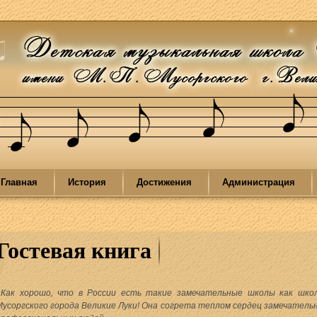
Главная
История
Достижения
Администрация
Гостевая книга
«Как хорошо, что в России есть такие замечательные школы как шко
Мусоргского города Великие Луки! Она согрета теплом сердец замечательн