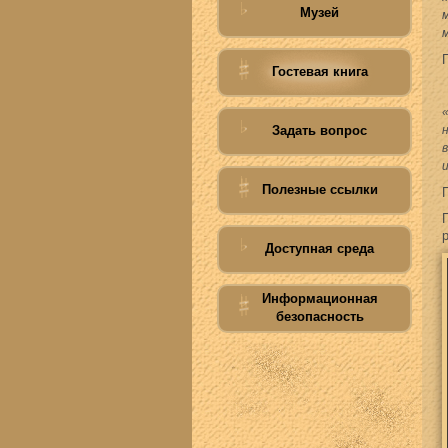
Музей
Гостевая книга
Задать вопрос
Полезные ссылки
Доступная среда
Информационная
безопасность