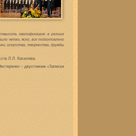
 повысить квалификацию в разных
ыло четко, ясно, все подготовлено
ки, искусства, творчества, дружбы
ств Л.Л. Киселева.
Нестеренко – двухтомник «Записки