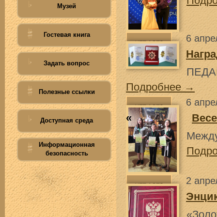
Подр
Музей
Гостевая книга
6 апре
Награ
Задать вопрос
ПЕДА
Подробнее →
Полезные ссылки
6 апре
«
Весе
Доступная среда
Между
Информационная
Подр
безопасность
2 апре
Энци
«Золо