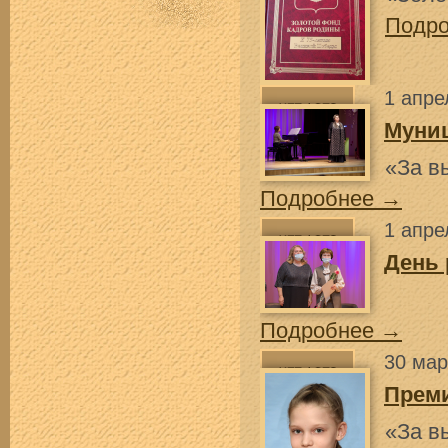
Подр
1 апре
Муни
«За в
Подробнее →
1 апре
День 
Подробнее →
30 мар
Прем
«За в