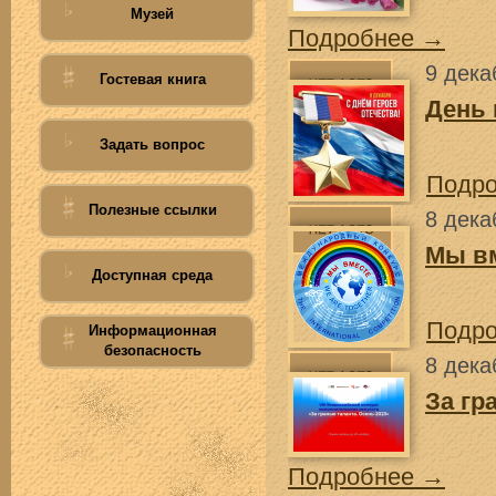
Музей
Подробнее →
9 дека
Гостевая книга
День 
Задать вопрос
Подр
Полезные ссылки
8 дека
Мы вм
Доступная среда
Подр
Информационная
безопасность
8 дека
За гр
Подробнее →