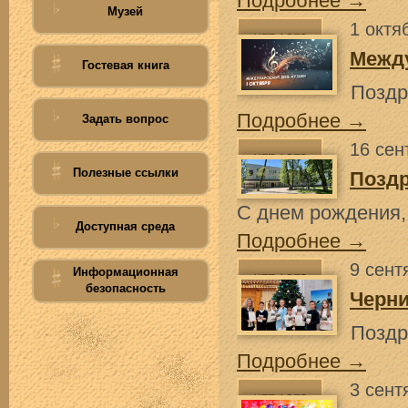
Подробнее →
Музей
1 октя
Межд
Гостевая книга
Поздр
Подробнее →
Задать вопрос
16 сен
Полезные ссылки
Позд
С днем рождения,
Доступная среда
Подробнее →
9 сент
Информационная
безопасность
Черн
Поздр
Подробнее →
3 сент