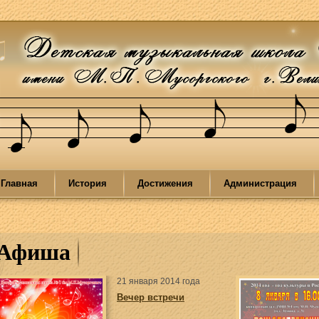
Главная
История
Достижения
Администрация
Афиша
21 января 2014 года
Вечер встречи