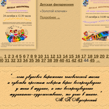
Детская филармония
«Золотой ключик»
Подробнее →
←
1
2
3
4
5
6
7
8
9
10
11
12
13
14
15
16
17
18
19
20
2
30
31
32
33
34
35
36
37
38
39
40
41
42
43
44
45
→