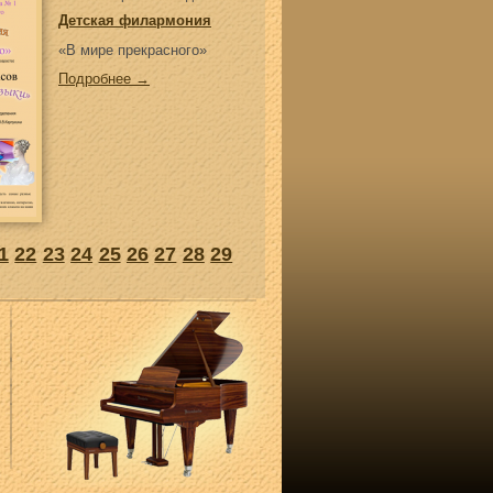
Детская филармония
«В мире прекрасного»
Подробнее →
1
22
23
24
25
26
27
28
29