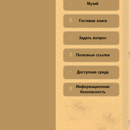
Музей
Гостевая книга
Задать вопрос
Полезные ссылки
Доступная среда
Информационная
безопасность