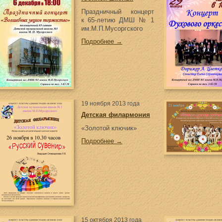
Праздничный концерт
к 65-летию ДМШ № 1
им.М.П.Мусоргского
Подробнее →
19 ноября 2013 года
Детская филармония
«Золотой ключик»
Подробнее →
15 октября 2013 года