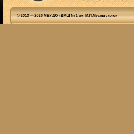
© 2013 — 2026 МБУ ДО «ДМШ № 1 им. М.П.Мусоргского»