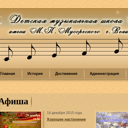
Главная
История
Достижения
Администрация
Афиша
18 декабря 2015 года
Хорошее настроение