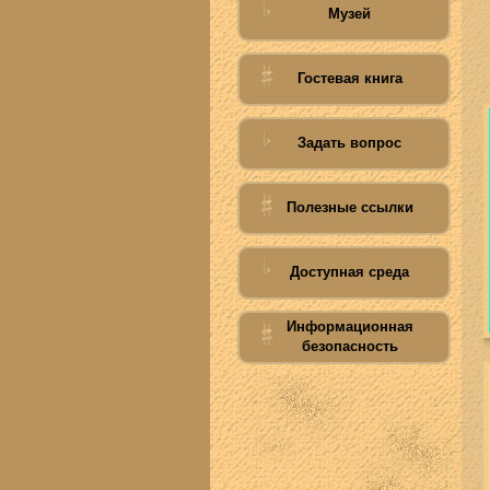
Музей
Гостевая книга
Задать вопрос
Полезные ссылки
Доступная среда
Информационная
безопасность