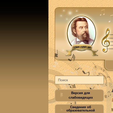
Версия для
слабовидящих
Сведения об
образовательной