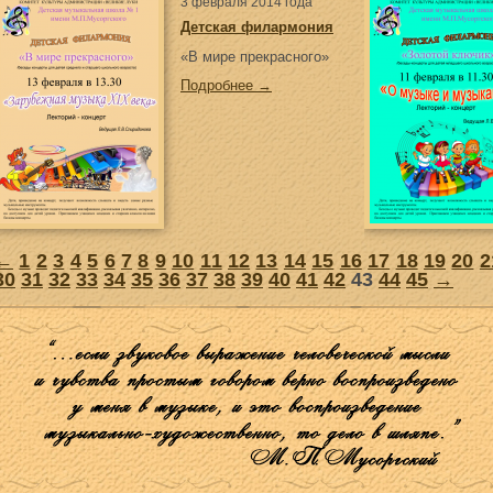
3 февраля 2014 года
Детская филармония
«В мире прекрасного»
Подробнее →
←
1
2
3
4
5
6
7
8
9
10
11
12
13
14
15
16
17
18
19
20
2
30
31
32
33
34
35
36
37
38
39
40
41
42
43
44
45
→