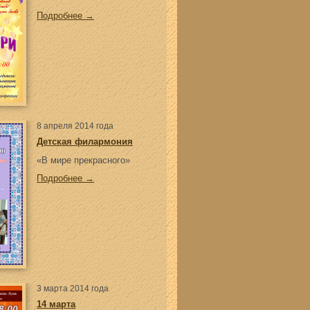
Подробнее →
8 апреля 2014 года
Детская филармония
«В мире прекрасного»
Подробнее →
3 марта 2014 года
14 марта