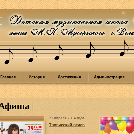
Главная
История
Достижения
Администрация
Афиша
23 апреля 2014 года
Творческий вечер
М.Амирханян