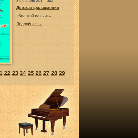
3 февраля 2014 года
Детская филармония
«Золотой ключик»
Подробнее →
1
22
23
24
25
26
27
28
29