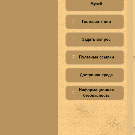
Музей
Гостевая книга
Задать вопрос
Полезные ссылки
Доступная среда
Информационная
безопасность