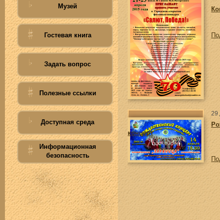
Музей
Ко
Гостевая книга
По
Задать вопрос
Полезные ссылки
29
Доступная среда
Ро
концерт
Информационная
безопасность
По