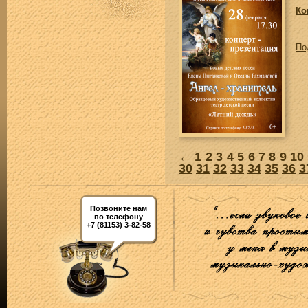
Ко
По
←
1
2
3
4
5
6
7
8
9
10
30
31
32
33
34
35
36
3
Позвоните нам
по телефону
+7 (81153) 3-82-58