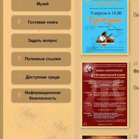
Музей
По
Гостевая книга
Задать вопрос
Полезные ссылки
27
Фе
Доступная среда
По
Информационная
безопасность
26