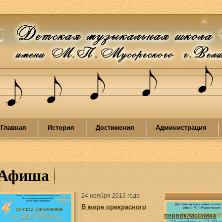
Главная
История
Достижения
Администрация
Афиша
24 ноября 2016 года
В мире прекрасного
первоклассника