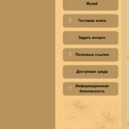
Музей
Гостевая книга
Задать вопрос
Полезные ссылки
Доступная среда
Информационная
безопасность