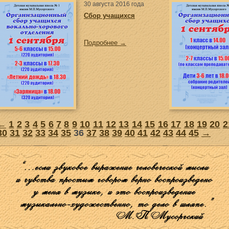
30 августа 2016 года
Сбор учащихся
Подробнее →
←
1
2
3
4
5
6
7
8
9
10
11
12
13
14
15
16
17
18
19
20
2
30
31
32
33
34
35
36
37
38
39
40
41
42
43
44
45
→