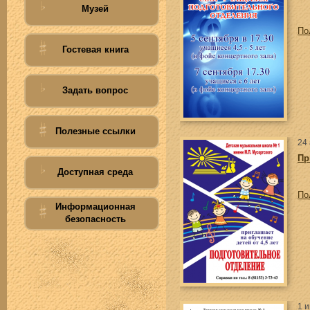
Музей
По
Гостевая книга
Задать вопрос
Полезные ссылки
24 
Пр
Доступная среда
По
Информационная
безопасность
1 