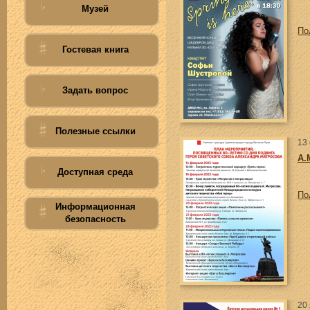
Музей
По
Гостевая книга
Задать вопрос
Полезные ссылки
13
А.
Доступная среда
По
Информационная
безопасность
20