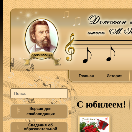
Главная
История
С юбилеем!
Версия для
слабовидящих
Сведения об
образовательной