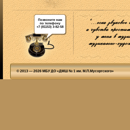
Позвоните нам
по телефону
+7 (81153) 3-82-58
© 2013 — 2026 МБУ ДО «ДМШ № 1 им. М.П.Мусоргского»