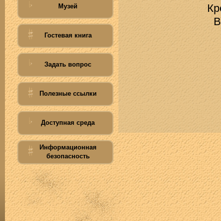
Кр
Музей
В н
Гостевая книга
Задать вопрос
Полезные ссылки
Доступная среда
Информационная
безопасность