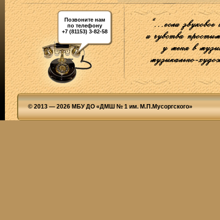
Позвоните нам
по телефону
+7 (81153) 3-82-58
© 2013 — 2026 МБУ ДО «ДМШ № 1 им. М.П.Мусоргского»