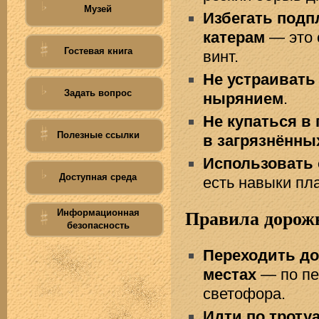
Музей
Избегать подп
катерам
— это 
Гостевая книга
винт.
Не устраивать
Задать вопрос
нырянием
.
Не купаться в 
Полезные ссылки
в загрязнённы
Использовать 
Доступная среда
есть навыки пл
Информационная
Правила дорож
безопасность
Переходить до
местах
— по пе
светофора.
Идти по тротуа