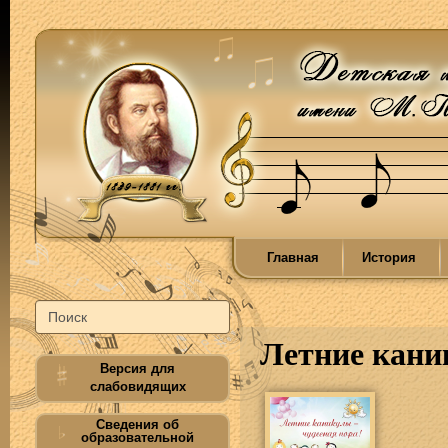
Главная
История
Летние кани
Версия для
слабовидящих
Сведения об
образовательной