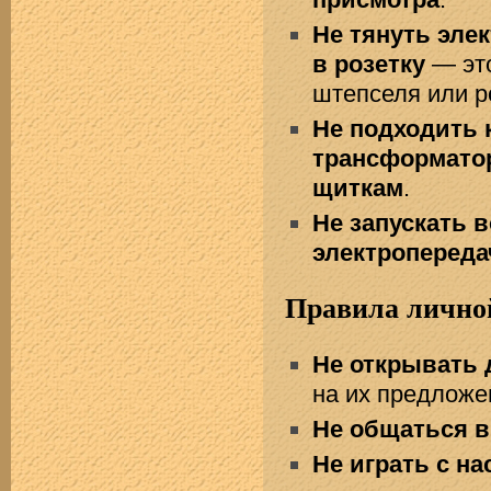
Не тянуть эле
в розетку
— это
штепселя или р
Не подходить 
трансформато
щиткам
.
Не запускать 
электропереда
Правила личной
Не открывать
на их предложен
Не общаться в
Не играть с н