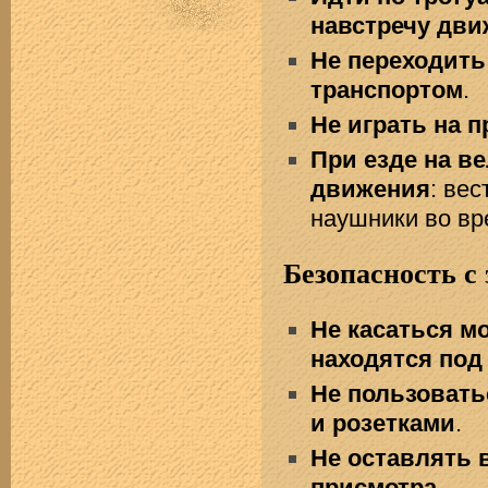
навстречу дви
Не переходить
транспортом
.
Не играть на 
При езде на в
движения
: ве
наушники во вр
Безопасность с
Не касаться м
находятся под
Не пользоват
и розетками
.
Не оставлять 
присмотра
.