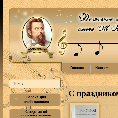
Главная
История
С празднико
Версия для
слабовидящих
Сведения об
образовательной