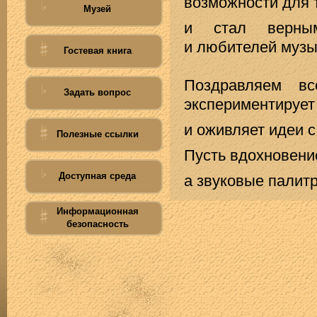
возможности для 
Музей
и стал верным
и любителей муз
Гостевая книга
Поздравляем вс
Задать вопрос
экспериментирует
и оживляет идеи 
Полезные ссылки
Пусть вдохновение
Доступная среда
а звуковые палит
Информационная
безопасность