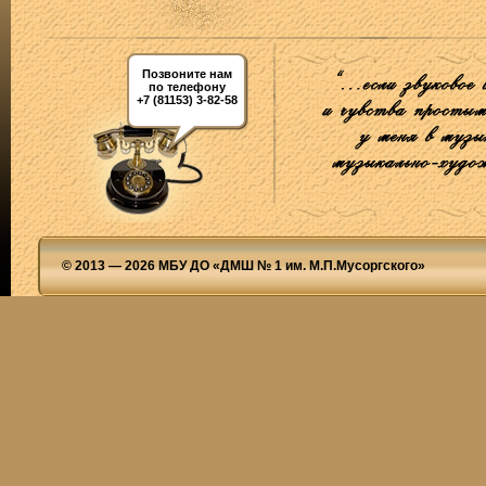
Позвоните нам
по телефону
+7 (81153) 3-82-58
© 2013 — 2026 МБУ ДО «ДМШ № 1 им. М.П.Мусоргского»