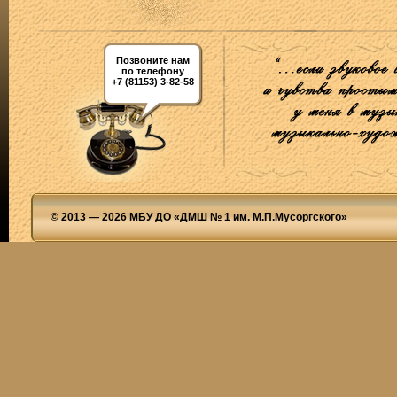
Позвоните нам
по телефону
+7 (81153) 3-82-58
© 2013 — 2026 МБУ ДО «ДМШ № 1 им. М.П.Мусоргского»