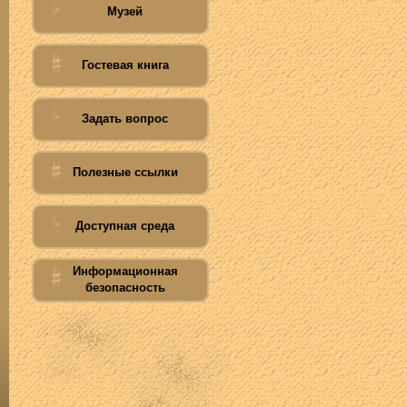
Музей
Гостевая книга
Задать вопрос
Полезные ссылки
Доступная среда
Информационная
безопасность