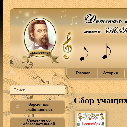
Главная
История
Сбор учащих
Версия для
слабовидящих
Сведения об
образовательной