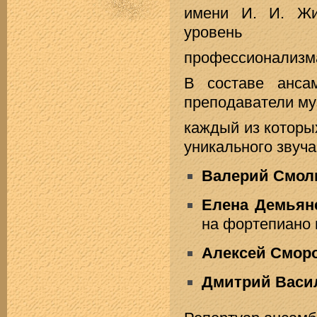
имени И. И. Ж
уровень
профессионализма
В составе анса
преподаватели му
каждый из которы
уникального звуча
Валерий Смол
Елена Демьян
на фортепиано 
Алексей Смор
Дмитрий Васи