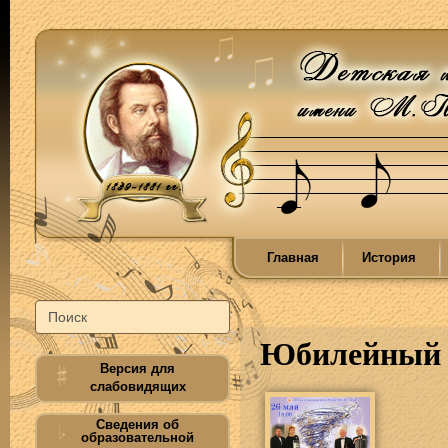
Главная
История
Юбилейный 
Версия для
слабовидящих
Сведения об
образовательной