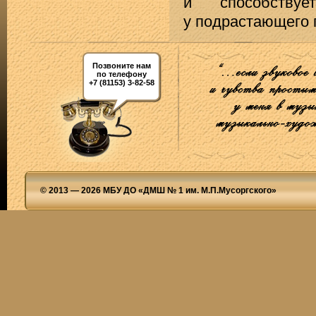
и способствуе
у подрастающего 
Позвоните нам
по телефону
+7 (81153) 3-82-58
© 2013 — 2026 МБУ ДО «ДМШ № 1 им. М.П.Мусоргского»