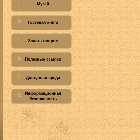
Музей
Гостевая книга
Задать вопрос
Полезные ссылки
Доступная среда
Информационная
безопасность