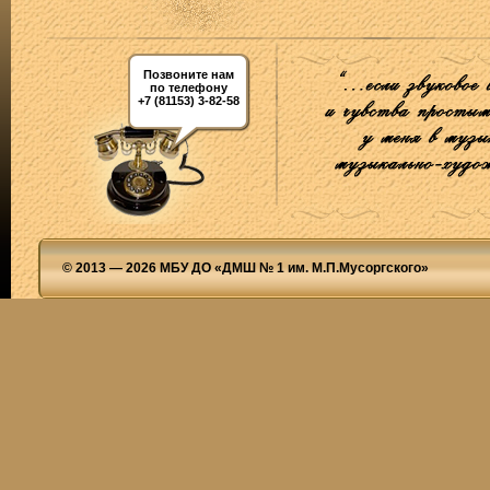
Позвоните нам
по телефону
+7 (81153) 3-82-58
© 2013 — 2026 МБУ ДО «ДМШ № 1 им. М.П.Мусоргского»